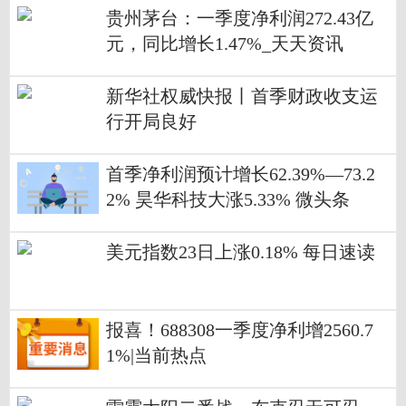
贵州茅台：一季度净利润272.43亿
元，同比增长1.47%_天天资讯
新华社权威快报丨首季财政收支运
行开局良好
首季净利润预计增长62.39%—73.2
2% 昊华科技大涨5.33% 微头条
美元指数23日上涨0.18% 每日速读
报喜！688308一季度净利增2560.7
1%|当前热点