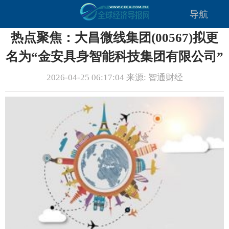
导航
热点聚焦：大昌微线集团(00567)拟更
名为“金安具身智能科技集团有限公司”
2026-04-25 06:17:04 来源: 智通财经