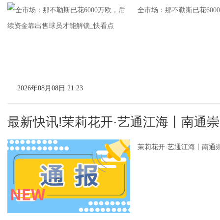
全市场：那不勒斯已花600
2026年08月08日 21:23
最新快讯!茉莉花开·艺通江海丨南通
茉莉花开·艺通江海丨南通