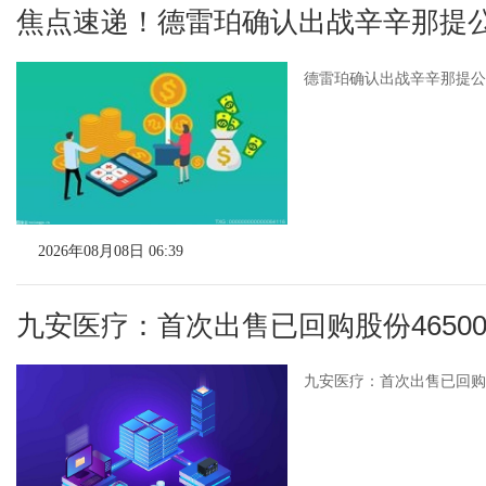
焦点速递！德雷珀确认出战辛辛那提
德雷珀确认出战辛辛那提公开
2026年08月08日 06:39
九安医疗：首次出售已回购股份46500
九安医疗：首次出售已回购股份