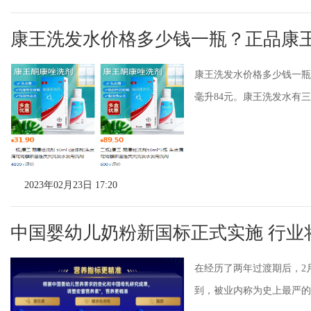
康王洗发水价格多少钱一瓶？正品康
康王洗发水价格多少钱一瓶?
毫升84元。康王洗发水有三
2023年02月23日 17:20
中国婴幼儿奶粉新国标正式实施 行业
在经历了两年过渡期后，2
到，被业内称为史上最严的