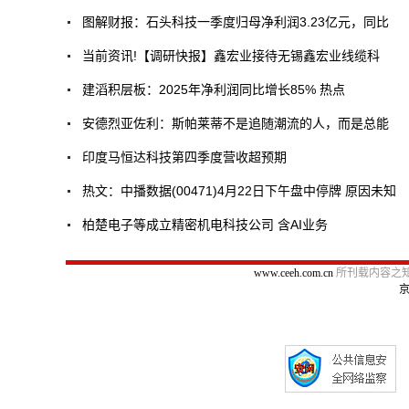
图解财报：石头科技一季度归母净利润3.23亿元，同比
当前资讯!【调研快报】鑫宏业接待无锡鑫宏业线缆科
建滔积层板：2025年净利润同比增长85% 热点
安德烈亚佐利：斯帕莱蒂不是追随潮流的人，而是总能
印度马恒达科技第四季度营收超预期
热文：中播数据(00471)4月22日下午盘中停牌 原因未知
柏楚电子等成立精密机电科技公司 含AI业务
www.ceeh.com.cn
所刊载内容之知
京