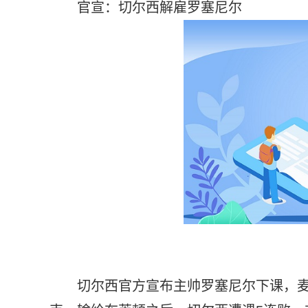
官宣：切尔西解雇罗塞尼尔
切尔西官方宣布主帅罗塞尼尔下课，