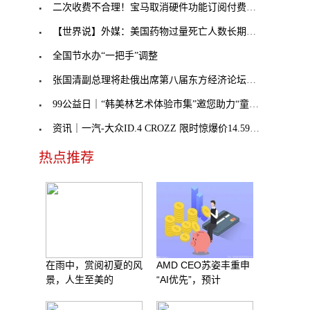
二次收费不合理！宝马取消硬件功能订阅付费，奔驰不
【世界说】外媒：美国药物过量死亡人数长期处于历史
全国节水办“一把手”调整
张国清副总理将赴俄出席第八届东方经济论坛，外交部
99公益日｜“韩美林艺术体验市集”邀您助力“童音童
资讯｜一汽-大众ID.4 CROZZ 限时惊爆价14.59万元起
热点推荐
在雨中，赏阅初夏的风
AMD CEO苏姿丰重申
景，人生至美的
“AI优先”，预计