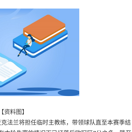
【资料图】
麦克法兰将担任临时主教练，带领球队直至本赛季结