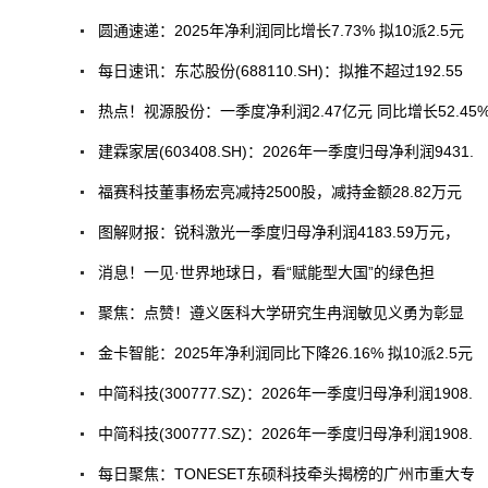
圆通速递：2025年净利润同比增长7.73% 拟10派2.5元
每日速讯：东芯股份(688110.SH)：拟推不超过192.55
热点！视源股份：一季度净利润2.47亿元 同比增长52.45
建霖家居(603408.SH)：2026年一季度归母净利润9431.
福赛科技董事杨宏亮减持2500股，减持金额28.82万元
图解财报：锐科激光一季度归母净利润4183.59万元，
消息！一见·世界地球日，看“赋能型大国”的绿色担
聚焦：点赞！遵义医科大学研究生冉润敏见义勇为彰显
金卡智能：2025年净利润同比下降26.16% 拟10派2.5元
中简科技(300777.SZ)：2026年一季度归母净利润1908.
中简科技(300777.SZ)：2026年一季度归母净利润1908.
每日聚焦：TONESET东硕科技牵头揭榜的广州市重大专