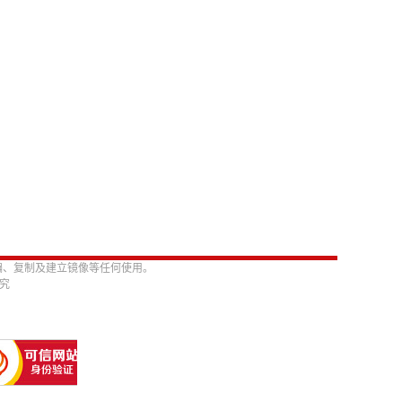
编、复制及建立镜像等任何使用。
必究