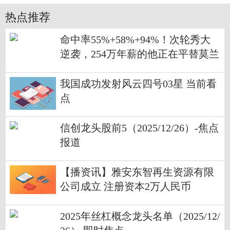
热点推荐
命中率55%+58%+94%！次轮秀大
逆袭，254万年薪的他正在平替莫兰
特-每日观点
我国成功发射风云四号03星 当前看
点
信创龙头股前5（2025/12/26）-焦点
报道
【播资讯】雅安东智再生资源有限
公司成立 注册资本2万人民币
2025年丝杠概念龙头名单（2025/12/