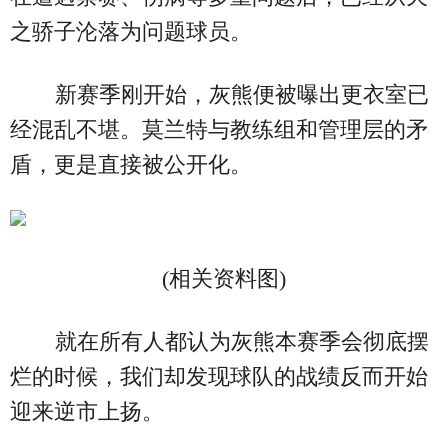
之骄子沦落为问题球员。
新赛季刚开始，灰熊便被曝出更衣室已
经混乱不堪。莫兰特与教练组和管理层的矛
盾，更是直接被公开化。
(相关资料图)
就在所有人都认为灰熊本赛季会彻底摆
烂的时候，我们却发现球队的战绩反而开始
迎来逆市上扬。