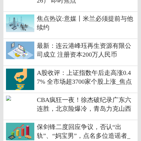
26） 即时焦点
焦点热议:意媒丨米兰必须提前与他
续约
最新：连云港峰珏再生资源有限公
司成立 注册资本200万人民币
A股收评：上证指数午后走高涨0.4
7% 全市场超3700家个股上涨_焦点
短讯
CBA疯狂一夜！徐杰破纪录广东六
连胜，北京险爆冷，青岛力克山西
即时
保剑锋二度回应争议，否认“出
轨”、“妈宝男”，点名多位造谣者_