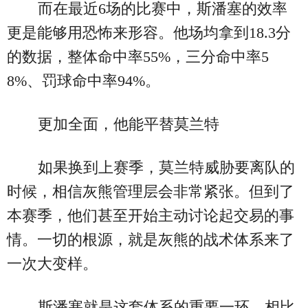
而在最近6场的比赛中，斯潘塞的效率
更是能够用恐怖来形容。他场均拿到18.3分
的数据，整体命中率55%，三分命中率5
8%、罚球命中率94%。
更加全面，他能平替莫兰特
如果换到上赛季，莫兰特威胁要离队的
时候，相信灰熊管理层会非常紧张。但到了
本赛季，他们甚至开始主动讨论起交易的事
情。一切的根源，就是灰熊的战术体系来了
一次大变样。
斯潘塞就是这套体系的重要一环，相比