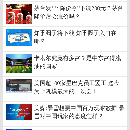
茅台发出“降价令”下调200元？茅台
降价后会涨价吗？
知乎圈子将下线 知乎圈子入口在
哪？
卡塔尔究竟有多富？是中东富得流
油的国家
美国超100家星巴克员工罢工 迄今
为止规模最大的一次罢工
美媒:暴雪想要中国百万玩家数据 暴
雪对中国玩家的态度怎样？