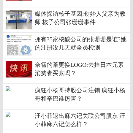
媒体探访核子基因:创始人父亲为教
师 核子公司张珊珊事件
拥有35家核酸公司的张珊珊是谁?她
的注册没几天就全员检测
奈雪的茶更换LOGO:去掉日本元素
消费者买账吗？
疯狂小杨哥持股公司注销 疯狂小杨
哥和辛巴谁厉害？
汪小菲退出麻六记关联公司股东 汪
小菲麻六记怎么样？